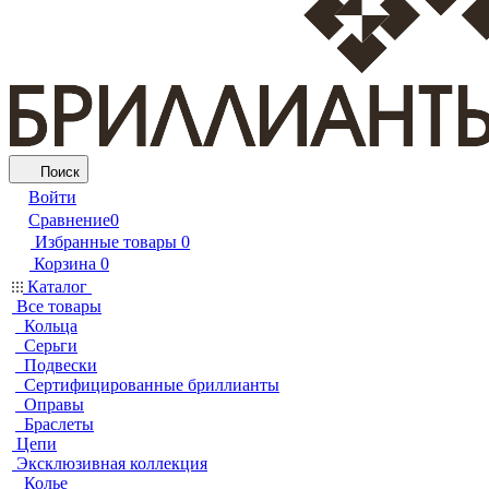
Поиск
Войти
Сравнение
0
Избранные товары
0
Корзина
0
Каталог
Все товары
Кольца
Серьги
Подвески
Сертифицированные бриллианты
Оправы
Браслеты
Цепи
Эксклюзивная коллекция
Колье