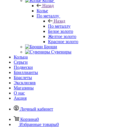
Колье
Назад
Колье
По металлу
Назад
По металлу
Белое золото
Желтое золото
Красное золото
Броши
Сувениры
Кольца
Серьги
Подвески
Бриллианты
Браслеты
Эксклюзив
Магазины
О нас
Акция
Личный кабинет
Корзина
0
Избранные товары
0