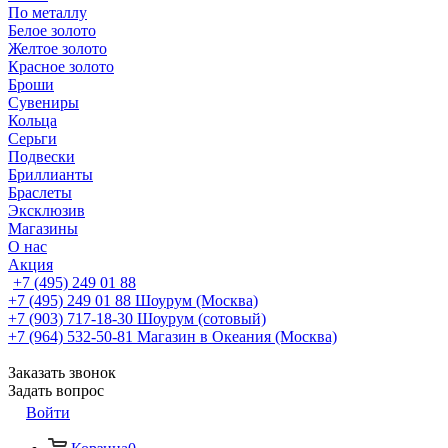
По металлу
Белое золото
Желтое золото
Красное золото
Броши
Сувениры
Кольца
Серьги
Подвески
Бриллианты
Браслеты
Эксклюзив
Магазины
О нас
Акция
+7 (495) 249 01 88
+7 (495) 249 01 88
Шоурум (Москва)
+7 (903) 717-18-30
Шоурум (сотовый)
+7 (964) 532-50-81
Магазин в Океания (Москва)
Заказать звонок
Задать вопрос
Войти