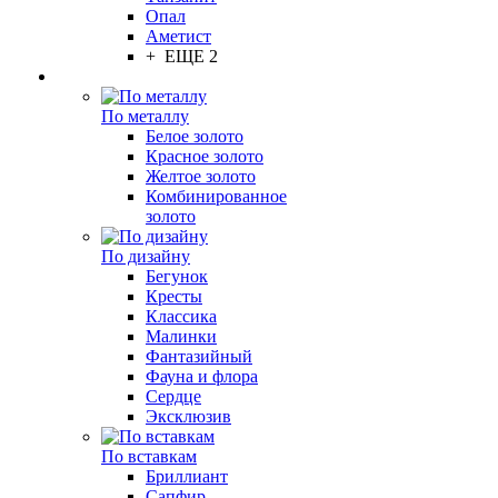
Опал
Аметист
+ ЕЩЕ 2
По металлу
Белое золото
Красное золото
Желтое золото
Комбинированное
золото
По дизайну
Бегунок
Кресты
Классика
Малинки
Фантазийный
Фауна и флора
Сердце
Эксклюзив
По вставкам
Бриллиант
Сапфир