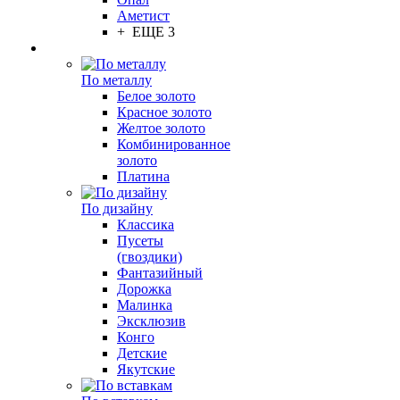
Аметист
+ ЕЩЕ 3
По металлу
Белое золото
Красное золото
Желтое золото
Комбинированное
золото
Платина
По дизайну
Классика
Пусеты
(гвоздики)
Фантазийный
Дорожка
Малинка
Эксклюзив
Конго
Детские
Якутские