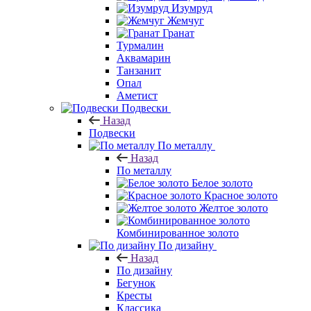
Изумруд
Жемчуг
Гранат
Турмалин
Аквамарин
Танзанит
Опал
Аметист
Подвески
Назад
Подвески
По металлу
Назад
По металлу
Белое золото
Красное золото
Желтое золото
Комбинированное золото
По дизайну
Назад
По дизайну
Бегунок
Кресты
Классика