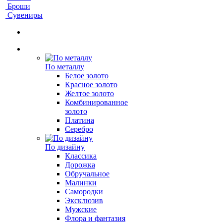
Броши
Сувениры
По металлу
Белое золото
Красное золото
Желтое золото
Комбинированное
золото
Платина
Серебро
По дизайну
Классика
Дорожка
Обручальное
Малинки
Самородки
Эксклюзив
Мужские
Флора и фантазия