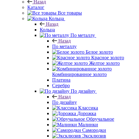
Назад
Каталог
Все товары
Кольца
Назад
Кольца
По металлу
Назад
По металлу
Белое золото
Красное золото
Желтое золото
Комбинированное золото
Платина
Серебро
По дизайну
Назад
По дизайну
Классика
Дорожка
Обручальное
Малинки
Самородки
Эксклюзив