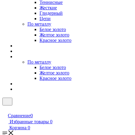
Теннисные
Жесткие
Глидерный
Цепи
По металлу
Белое золото
Желтое золото
Красное золото
По металлу
Белое золото
Желтое золото
Красное золото
Сравнение
0
Избранные товары
0
Корзина
0