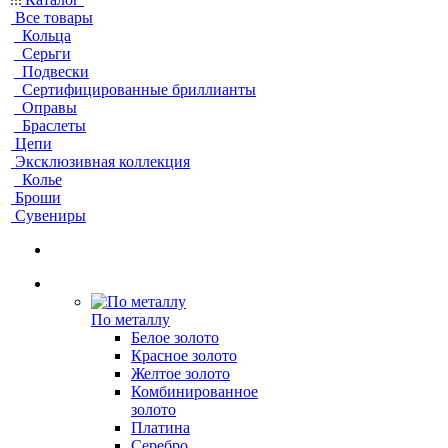
Все товары
Кольца
Серьги
Подвески
Сертифицированные бриллианты
Оправы
Браслеты
Цепи
Эксклюзивная коллекция
Колье
Броши
Сувениры
По металлу
Белое золото
Красное золото
Желтое золото
Комбинированное
золото
Платина
Серебро