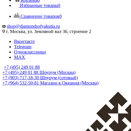
Корзина
0
Избранные товары
0
Сравнение товаров
0
shop@diamondsofyakutia.ru
г. Москва, ул. Земляной вал 36, строение 2
Вконтакте
Telegram
Одноклассники
MAX
+7 (495) 249 01 88
+7 (495) 249 01 88
Шоурум (Москва)
+7 (903) 717-18-30
Шоурум (сотовый)
+7 (964) 532-50-81
Магазин в Океания (Москва)