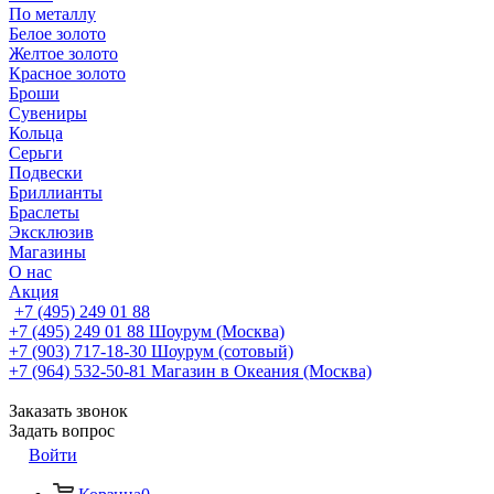
По металлу
Белое золото
Желтое золото
Красное золото
Броши
Сувениры
Кольца
Серьги
Подвески
Бриллианты
Браслеты
Эксклюзив
Магазины
О нас
Акция
+7 (495) 249 01 88
+7 (495) 249 01 88
Шоурум (Москва)
+7 (903) 717-18-30
Шоурум (сотовый)
+7 (964) 532-50-81
Магазин в Океания (Москва)
Заказать звонок
Задать вопрос
Войти