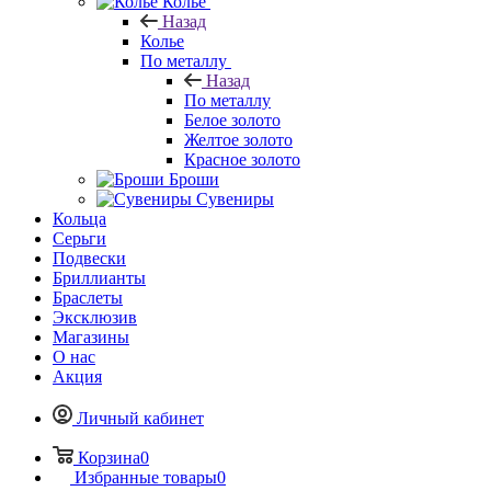
Колье
Назад
Колье
По металлу
Назад
По металлу
Белое золото
Желтое золото
Красное золото
Броши
Сувениры
Кольца
Серьги
Подвески
Бриллианты
Браслеты
Эксклюзив
Магазины
О нас
Акция
Личный кабинет
Корзина
0
Избранные товары
0