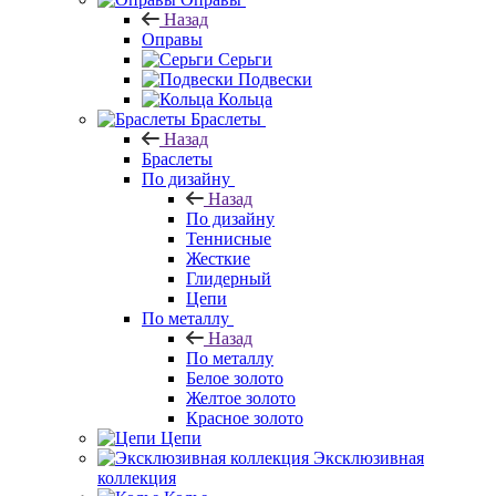
Назад
Оправы
Серьги
Подвески
Кольца
Браслеты
Назад
Браслеты
По дизайну
Назад
По дизайну
Теннисные
Жесткие
Глидерный
Цепи
По металлу
Назад
По металлу
Белое золото
Желтое золото
Красное золото
Цепи
Эксклюзивная
коллекция