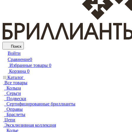
Поиск
Войти
Сравнение
0
Избранные товары
0
Корзина
0
Каталог
Все товары
Кольца
Серьги
Подвески
Сертифицированные бриллианты
Оправы
Браслеты
Цепи
Эксклюзивная коллекция
Колье