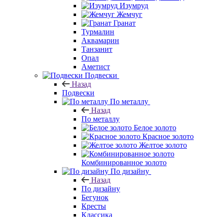
Изумруд
Жемчуг
Гранат
Турмалин
Аквамарин
Танзанит
Опал
Аметист
Подвески
Назад
Подвески
По металлу
Назад
По металлу
Белое золото
Красное золото
Желтое золото
Комбинированное золото
По дизайну
Назад
По дизайну
Бегунок
Кресты
Классика