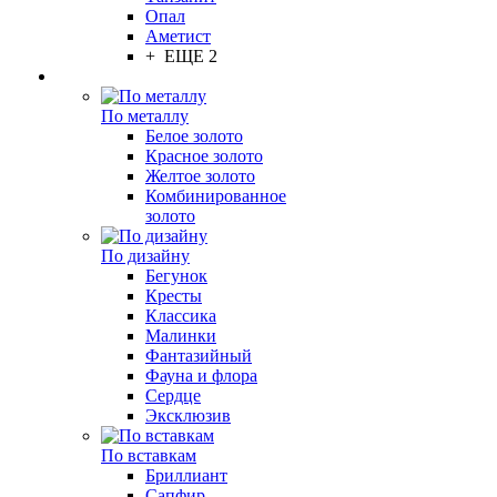
Опал
Аметист
+ ЕЩЕ 2
По металлу
Белое золото
Красное золото
Желтое золото
Комбинированное
золото
По дизайну
Бегунок
Кресты
Классика
Малинки
Фантазийный
Фауна и флора
Сердце
Эксклюзив
По вставкам
Бриллиант
Сапфир