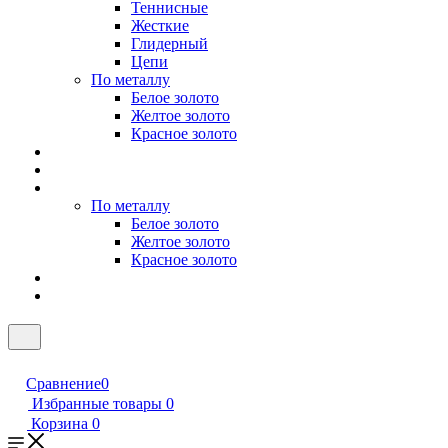
Теннисные
Жесткие
Глидерный
Цепи
По металлу
Белое золото
Желтое золото
Красное золото
По металлу
Белое золото
Желтое золото
Красное золото
Сравнение
0
Избранные товары
0
Корзина
0