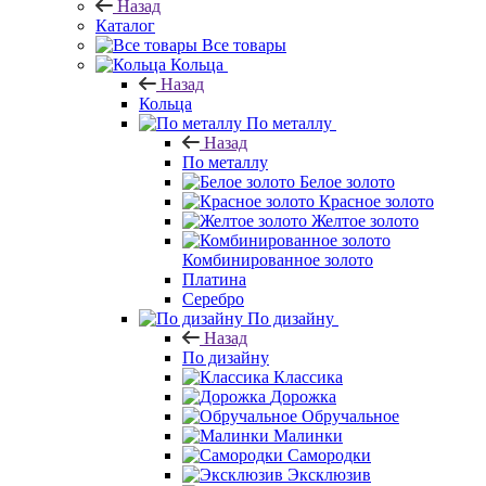
Назад
Каталог
Все товары
Кольца
Назад
Кольца
По металлу
Назад
По металлу
Белое золото
Красное золото
Желтое золото
Комбинированное золото
Платина
Серебро
По дизайну
Назад
По дизайну
Классика
Дорожка
Обручальное
Малинки
Самородки
Эксклюзив