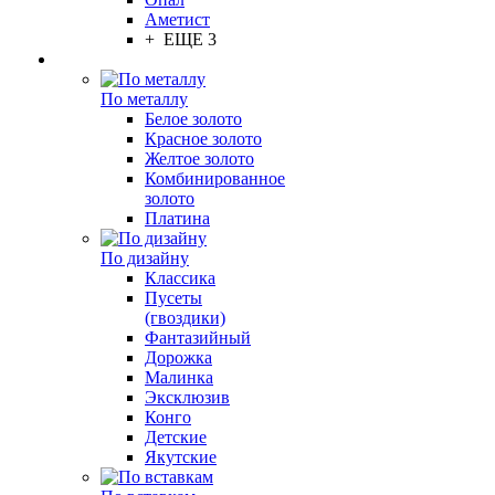
Аметист
+ ЕЩЕ 3
По металлу
Белое золото
Красное золото
Желтое золото
Комбинированное
золото
Платина
По дизайну
Классика
Пусеты
(гвоздики)
Фантазийный
Дорожка
Малинка
Эксклюзив
Конго
Детские
Якутские