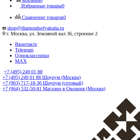
Корзина
0
Избранные товары
0
Сравнение товаров
0
shop@diamondsofyakutia.ru
г. Москва, ул. Земляной вал 36, строение 2
Вконтакте
Telegram
Одноклассники
MAX
+7 (495) 249 01 88
+7 (495) 249 01 88
Шоурум (Москва)
+7 (903) 717-18-30
Шоурум (сотовый)
+7 (964) 532-50-81
Магазин в Океания (Москва)