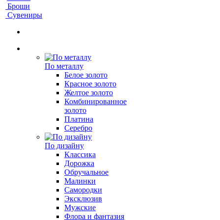
Броши
Сувениры
По металлу
Белое золото
Красное золото
Желтое золото
Комбинированное
золото
Платина
Серебро
По дизайну
Классика
Дорожка
Обручальное
Малинки
Самородки
Эксклюзив
Мужские
Флора и фантазия