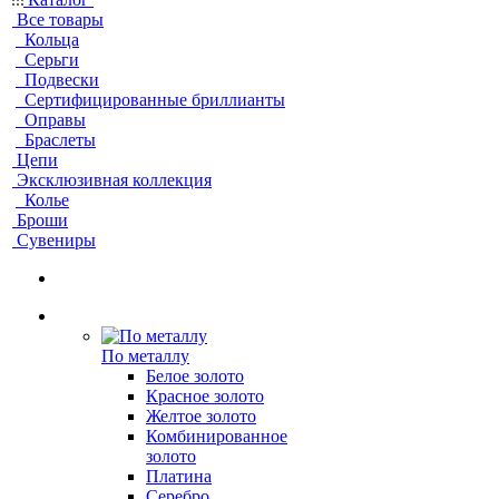
Все товары
Кольца
Серьги
Подвески
Сертифицированные бриллианты
Оправы
Браслеты
Цепи
Эксклюзивная коллекция
Колье
Броши
Сувениры
По металлу
Белое золото
Красное золото
Желтое золото
Комбинированное
золото
Платина
Серебро