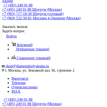
Акция
+7 (495) 249 01 88
+7 (495) 249 01 88
Шоурум (Москва)
+7 (903) 717-18-30
Шоурум (сотовый)
+7 (964) 532-50-81
Магазин в Океания (Москва)
Заказать звонок
Задать вопрос
Войти
Корзина
0
Избранные товары
0
Сравнение товаров
0
shop@diamondsofyakutia.ru
г. Москва, ул. Земляной вал 36, строение 2
Вконтакте
Telegram
Одноклассники
MAX
+7 (495) 249 01 88
+7 (495) 249 01 88
Шоурум (Москва)