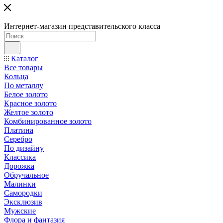
Интернет-магазин представительского класса
Каталог
Все товары
Кольца
По металлу
Белое золото
Красное золото
Желтое золото
Комбинированное золото
Платина
Серебро
По дизайну
Классика
Дорожка
Обручальное
Малинки
Самородки
Эксклюзив
Мужские
Флора и фантазия