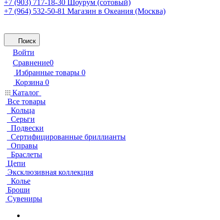
+7 (903) 717-18-30
Шоурум (сотовый)
+7 (964) 532-50-81
Магазин в Океания (Москва)
Поиск
Войти
Сравнение
0
Избранные товары
0
Корзина
0
Каталог
Все товары
Кольца
Серьги
Подвески
Сертифицированные бриллианты
Оправы
Браслеты
Цепи
Эксклюзивная коллекция
Колье
Броши
Сувениры