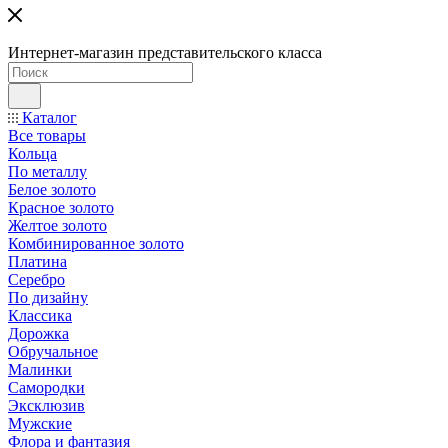
Интернет-магазин представительского класса
Каталог
Все товары
Кольца
По металлу
Белое золото
Красное золото
Желтое золото
Комбинированное золото
Платина
Серебро
По дизайну
Классика
Дорожка
Обручальное
Малинки
Самородки
Эксклюзив
Мужские
Флора и фантазия