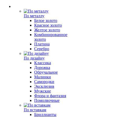
По металлу
Белое золото
Красное золото
Желтое золото
Комбинированное
золото
Платина
Серебро
По дизайну
Классика
Дорожка
Обручальное
Малинки
Самородки
Эксклюзив
Мужские
Флора и фантазия
Помолвочные
По вставкам
Бриллианты