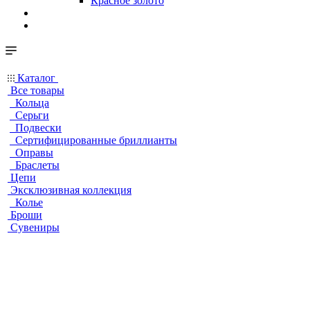
Красное золото
Каталог
Все товары
Кольца
Серьги
Подвески
Сертифицированные бриллианты
Оправы
Браслеты
Цепи
Эксклюзивная коллекция
Колье
Броши
Сувениры