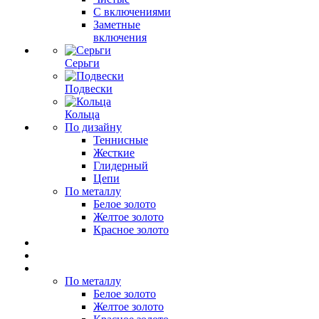
С включениями
Заметные
включения
Серьги
Подвески
Кольца
По дизайну
Теннисные
Жесткие
Глидерный
Цепи
По металлу
Белое золото
Желтое золото
Красное золото
По металлу
Белое золото
Желтое золото