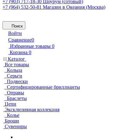
+7 (903) 717-18-30
Шоурум (сотовый)
+7 (964) 532-50-81
Магазин в Океания (Москва)
Поиск
Войти
Сравнение
0
Избранные товары
0
Корзина
0
Каталог
Все товары
Кольца
Серьги
Подвески
Сертифицированные бриллианты
Оправы
Браслеты
Цепи
Эксклюзивная коллекция
Колье
Броши
Сувениры