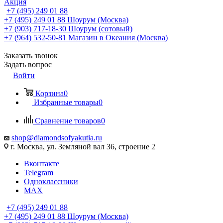
Акция
+7 (495) 249 01 88
+7 (495) 249 01 88
Шоурум (Москва)
+7 (903) 717-18-30
Шоурум (сотовый)
+7 (964) 532-50-81
Магазин в Океания (Москва)
Заказать звонок
Задать вопрос
Войти
Корзина
0
Избранные товары
0
Сравнение товаров
0
shop@diamondsofyakutia.ru
г. Москва, ул. Земляной вал 36, строение 2
Вконтакте
Telegram
Одноклассники
MAX
+7 (495) 249 01 88
+7 (495) 249 01 88
Шоурум (Москва)