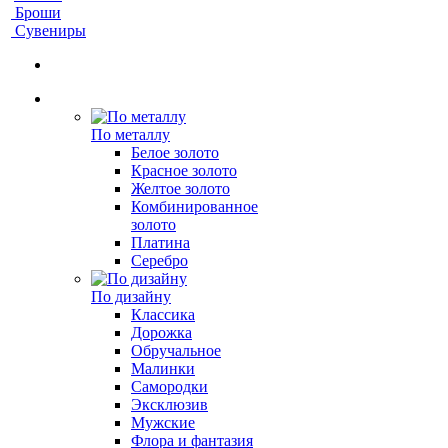
Броши
Сувениры
По металлу
Белое золото
Красное золото
Желтое золото
Комбинированное
золото
Платина
Серебро
По дизайну
Классика
Дорожка
Обручальное
Малинки
Самородки
Эксклюзив
Мужские
Флора и фантазия