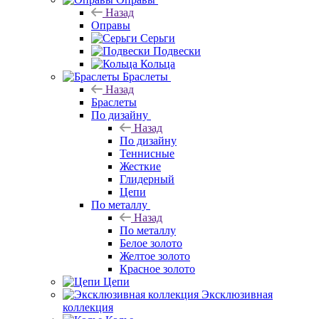
Назад
Оправы
Серьги
Подвески
Кольца
Браслеты
Назад
Браслеты
По дизайну
Назад
По дизайну
Теннисные
Жесткие
Глидерный
Цепи
По металлу
Назад
По металлу
Белое золото
Желтое золото
Красное золото
Цепи
Эксклюзивная
коллекция