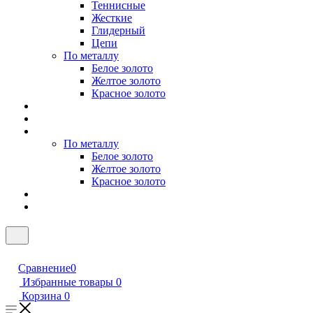
Теннисные
Жесткие
Глидерный
Цепи
По металлу
Белое золото
Желтое золото
Красное золото
По металлу
Белое золото
Желтое золото
Красное золото
Сравнение
0
Избранные товары
0
Корзина
0