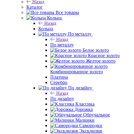
Назад
Каталог
Все товары
Кольца
Назад
Кольца
По металлу
Назад
По металлу
Белое золото
Красное золото
Желтое золото
Комбинированное золото
Платина
Серебро
По дизайну
Назад
По дизайну
Классика
Дорожка
Обручальное
Малинки
Самородки
Эксклюзив