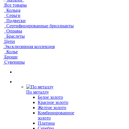
Все товары
Кольца
Серьги
Подвески
Сертифицированные бриллианты
Оправы
Браслеты
Цепи
Эксклюзивная коллекция
Колье
Броши
Сувениры
По металлу
Белое золото
Красное золото
Желтое золото
Комбинированное
золото
Платина
Серебро