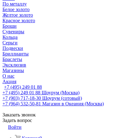
По металлу
Белое золото
Желтое золото
Красное золото
Броши
Сувениры
Кольца
Серьги
Подвески
Бриллианты
Браслеты
Эксклюзив
Магазины
О нас
Акция
+7 (495) 249 01 88
+7 (495) 249 01 88
Шоурум (Москва)
+7 (903) 717-18-30
Шоурум (сотовый)
+7 (964) 532-50-81
Магазин в Океания (Москва)
Заказать звонок
Задать вопрос
Войти