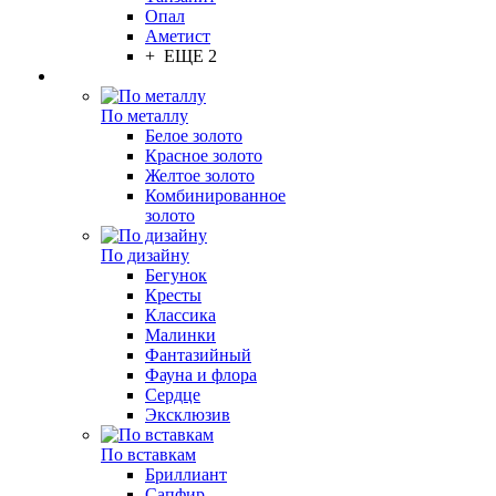
Опал
Аметист
+ ЕЩЕ 2
По металлу
Белое золото
Красное золото
Желтое золото
Комбинированное
золото
По дизайну
Бегунок
Кресты
Классика
Малинки
Фантазийный
Фауна и флора
Сердце
Эксклюзив
По вставкам
Бриллиант
Сапфир