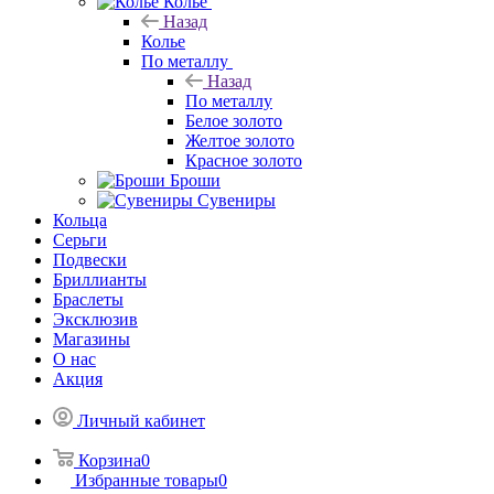
Колье
Назад
Колье
По металлу
Назад
По металлу
Белое золото
Желтое золото
Красное золото
Броши
Сувениры
Кольца
Серьги
Подвески
Бриллианты
Браслеты
Эксклюзив
Магазины
О нас
Акция
Личный кабинет
Корзина
0
Избранные товары
0