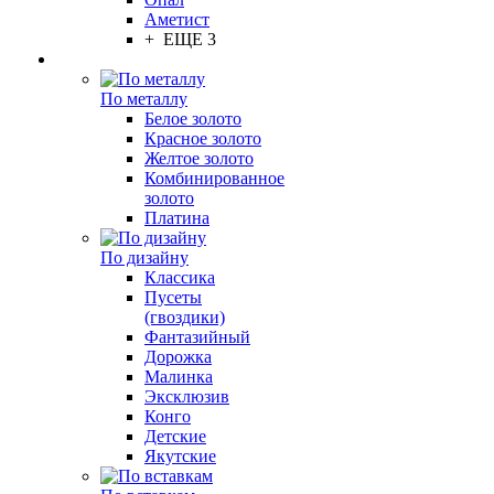
Аметист
+ ЕЩЕ 3
По металлу
Белое золото
Красное золото
Желтое золото
Комбинированное
золото
Платина
По дизайну
Классика
Пусеты
(гвоздики)
Фантазийный
Дорожка
Малинка
Эксклюзив
Конго
Детские
Якутские