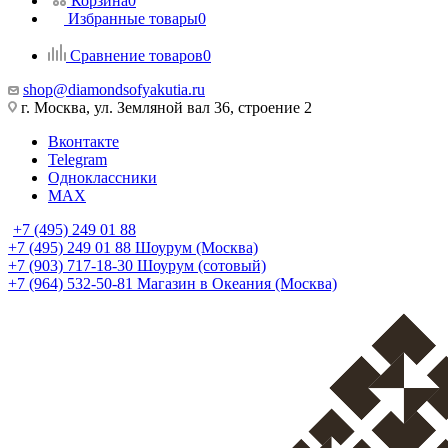
Корзина
0
Избранные товары
0
Сравнение товаров
0
shop@diamondsofyakutia.ru
г. Москва, ул. Земляной вал 36, строение 2
Вконтакте
Telegram
Одноклассники
MAX
+7 (495) 249 01 88
+7 (495) 249 01 88
Шоурум (Москва)
+7 (903) 717-18-30
Шоурум (сотовый)
+7 (964) 532-50-81
Магазин в Океания (Москва)