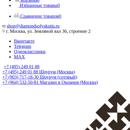
Корзина
0
Избранные товары
0
Сравнение товаров
0
shop@diamondsofyakutia.ru
г. Москва, ул. Земляной вал 36, строение 2
Вконтакте
Telegram
Одноклассники
MAX
+7 (495) 249 01 88
+7 (495) 249 01 88
Шоурум (Москва)
+7 (903) 717-18-30
Шоурум (сотовый)
+7 (964) 532-50-81
Магазин в Океания (Москва)