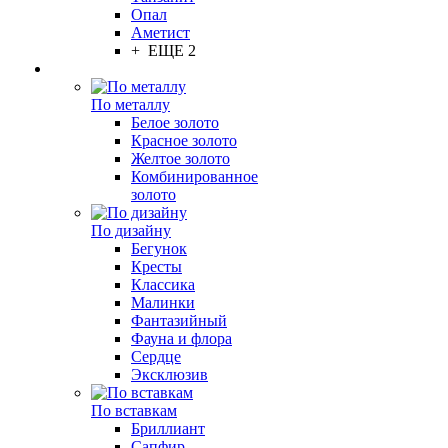
Опал
Аметист
+ ЕЩЕ 2
По металлу
Белое золото
Красное золото
Желтое золото
Комбинированное
золото
По дизайну
Бегунок
Кресты
Классика
Малинки
Фантазийный
Фауна и флора
Сердце
Эксклюзив
По вставкам
Бриллиант
Сапфир