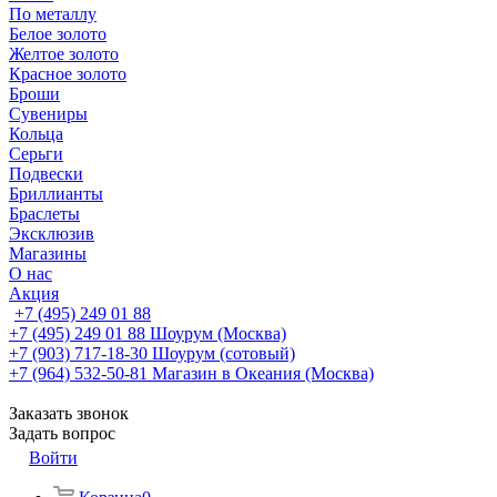
По металлу
Белое золото
Желтое золото
Красное золото
Броши
Сувениры
Кольца
Серьги
Подвески
Бриллианты
Браслеты
Эксклюзив
Магазины
О нас
Акция
+7 (495) 249 01 88
+7 (495) 249 01 88
Шоурум (Москва)
+7 (903) 717-18-30
Шоурум (сотовый)
+7 (964) 532-50-81
Магазин в Океания (Москва)
Заказать звонок
Задать вопрос
Войти