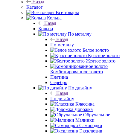
Назад
Каталог
Все товары
Кольца
Назад
Кольца
По металлу
Назад
По металлу
Белое золото
Красное золото
Желтое золото
Комбинированное золото
Платина
Серебро
По дизайну
Назад
По дизайну
Классика
Дорожка
Обручальное
Малинки
Самородки
Эксклюзив