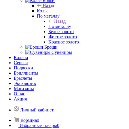
Колье
Назад
Колье
По металлу
Назад
По металлу
Белое золото
Желтое золото
Красное золото
Броши
Сувениры
Кольца
Серьги
Подвески
Бриллианты
Браслеты
Эксклюзив
Магазины
О нас
Акция
Личный кабинет
Корзина
0
Избранные товары
0