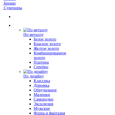
Броши
Сувениры
По металлу
Белое золото
Красное золото
Желтое золото
Комбинированное
золото
Платина
Серебро
По дизайну
Классика
Дорожка
Обручальное
Малинки
Самородки
Эксклюзив
Мужские
Флора и фантазия