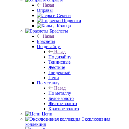
Назад
Оправы
Серьги
Подвески
Кольца
Браслеты
Назад
Браслеты
По дизайну
Назад
По дизайну
Теннисные
Жесткие
Глидерный
Цепи
По металлу
Назад
По металлу
Белое золото
Желтое золото
Красное золото
Цепи
Эксклюзивная
коллекция