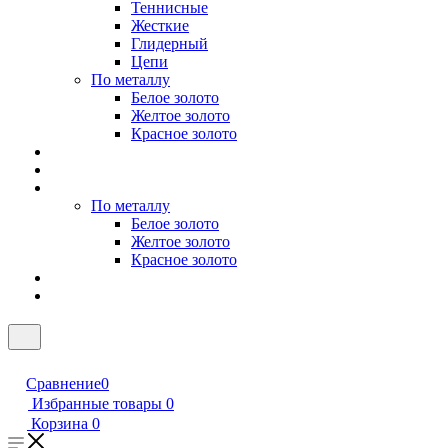
Теннисные
Жесткие
Глидерный
Цепи
По металлу
Белое золото
Желтое золото
Красное золото
По металлу
Белое золото
Желтое золото
Красное золото
Сравнение
0
Избранные товары
0
Корзина
0