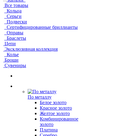
Все товары
Кольца
Серьги
Подвески
Сертифицированные бриллианты
Оправы
Браслеты
Цепи
Эксклюзивная коллекция
Колье
Броши
Сувениры
По металлу
Белое золото
Красное золото
Желтое золото
Комбинированное
золото
Платина
Серебро