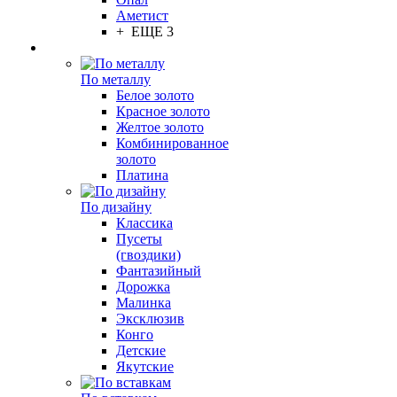
Аметист
+ ЕЩЕ 3
По металлу
Белое золото
Красное золото
Желтое золото
Комбинированное
золото
Платина
По дизайну
Классика
Пусеты
(гвоздики)
Фантазийный
Дорожка
Малинка
Эксклюзив
Конго
Детские
Якутские