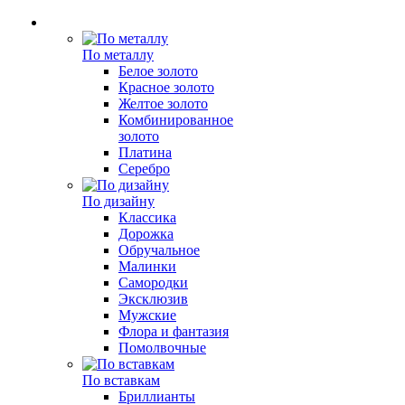
По металлу
Белое золото
Красное золото
Желтое золото
Комбинированное
золото
Платина
Серебро
По дизайну
Классика
Дорожка
Обручальное
Малинки
Самородки
Эксклюзив
Мужские
Флора и фантазия
Помолвочные
По вставкам
Бриллианты