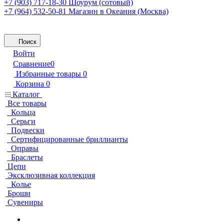
+7 (903) 717-18-30
Шоурум (сотовый)
+7 (964) 532-50-81
Магазин в Океания (Москва)
Поиск
Войти
Сравнение
0
Избранные товары
0
Корзина
0
Каталог
Все товары
Кольца
Серьги
Подвески
Сертифицированные бриллианты
Оправы
Браслеты
Цепи
Эксклюзивная коллекция
Колье
Броши
Сувениры