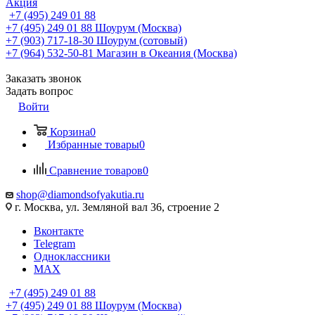
Акция
+7 (495) 249 01 88
+7 (495) 249 01 88
Шоурум (Москва)
+7 (903) 717-18-30
Шоурум (сотовый)
+7 (964) 532-50-81
Магазин в Океания (Москва)
Заказать звонок
Задать вопрос
Войти
Корзина
0
Избранные товары
0
Сравнение товаров
0
shop@diamondsofyakutia.ru
г. Москва, ул. Земляной вал 36, строение 2
Вконтакте
Telegram
Одноклассники
MAX
+7 (495) 249 01 88
+7 (495) 249 01 88
Шоурум (Москва)