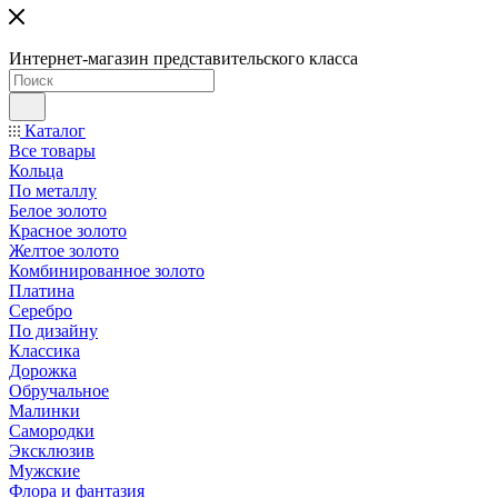
Интернет-магазин представительского класса
Каталог
Все товары
Кольца
По металлу
Белое золото
Красное золото
Желтое золото
Комбинированное золото
Платина
Серебро
По дизайну
Классика
Дорожка
Обручальное
Малинки
Самородки
Эксклюзив
Мужские
Флора и фантазия