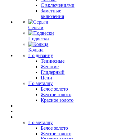
С включениями
Заметные
включения
Серьги
Подвески
Кольца
По дизайну
Теннисные
Жесткие
Глидерный
Цепи
По металлу
Белое золото
Желтое золото
Красное золото
По металлу
Белое золото
Желтое золото