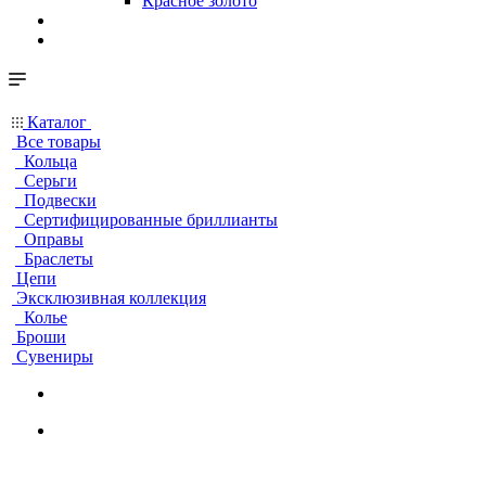
Красное золото
Каталог
Все товары
Кольца
Серьги
Подвески
Сертифицированные бриллианты
Оправы
Браслеты
Цепи
Эксклюзивная коллекция
Колье
Броши
Сувениры