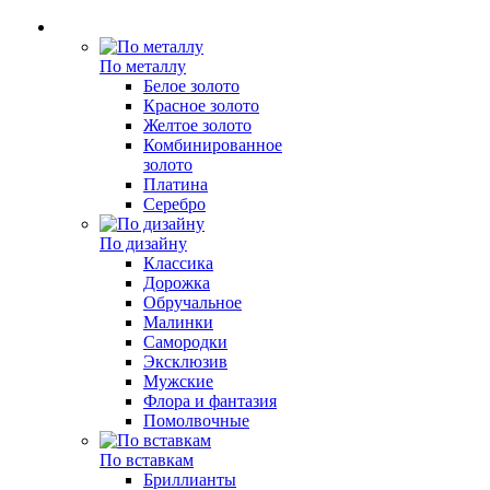
По металлу
Белое золото
Красное золото
Желтое золото
Комбинированное
золото
Платина
Серебро
По дизайну
Классика
Дорожка
Обручальное
Малинки
Самородки
Эксклюзив
Мужские
Флора и фантазия
Помолвочные
По вставкам
Бриллианты