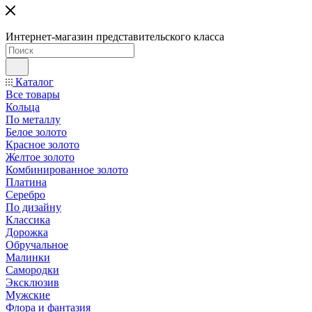
Интернет-магазин представительского класса
Каталог
Все товары
Кольца
По металлу
Белое золото
Красное золото
Желтое золото
Комбинированное золото
Платина
Серебро
По дизайну
Классика
Дорожка
Обручальное
Малинки
Самородки
Эксклюзив
Мужские
Флора и фантазия