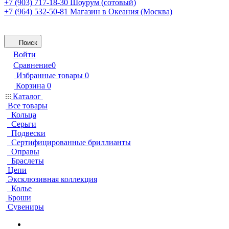
+7 (903) 717-18-30
Шоурум (сотовый)
+7 (964) 532-50-81
Магазин в Океания (Москва)
Поиск
Войти
Сравнение
0
Избранные товары
0
Корзина
0
Каталог
Все товары
Кольца
Серьги
Подвески
Сертифицированные бриллианты
Оправы
Браслеты
Цепи
Эксклюзивная коллекция
Колье
Броши
Сувениры