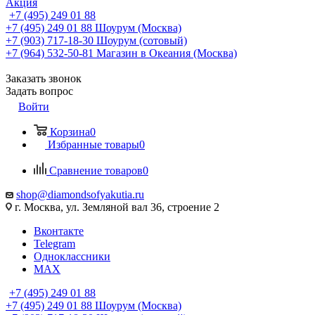
Акция
+7 (495) 249 01 88
+7 (495) 249 01 88
Шоурум (Москва)
+7 (903) 717-18-30
Шоурум (сотовый)
+7 (964) 532-50-81
Магазин в Океания (Москва)
Заказать звонок
Задать вопрос
Войти
Корзина
0
Избранные товары
0
Сравнение товаров
0
shop@diamondsofyakutia.ru
г. Москва, ул. Земляной вал 36, строение 2
Вконтакте
Telegram
Одноклассники
MAX
+7 (495) 249 01 88
+7 (495) 249 01 88
Шоурум (Москва)