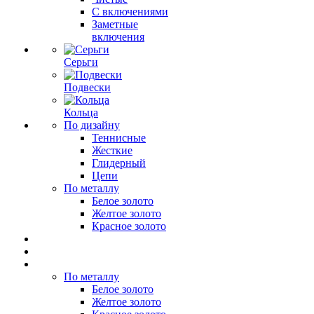
С включениями
Заметные
включения
Серьги
Подвески
Кольца
По дизайну
Теннисные
Жесткие
Глидерный
Цепи
По металлу
Белое золото
Желтое золото
Красное золото
По металлу
Белое золото
Желтое золото