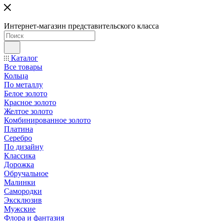
Интернет-магазин представительского класса
Каталог
Все товары
Кольца
По металлу
Белое золото
Красное золото
Желтое золото
Комбинированное золото
Платина
Серебро
По дизайну
Классика
Дорожка
Обручальное
Малинки
Самородки
Эксклюзив
Мужские
Флора и фантазия