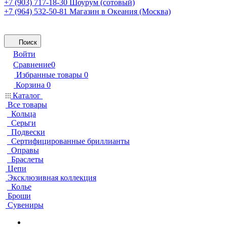
+7 (903) 717-18-30
Шоурум (сотовый)
+7 (964) 532-50-81
Магазин в Океания (Москва)
Поиск
Войти
Сравнение
0
Избранные товары
0
Корзина
0
Каталог
Все товары
Кольца
Серьги
Подвески
Сертифицированные бриллианты
Оправы
Браслеты
Цепи
Эксклюзивная коллекция
Колье
Броши
Сувениры