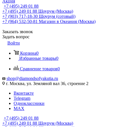
Акция
+7 (495) 249 01 88
+7 (495) 249 01 88
Шоурум (Москва)
+7 (903) 717-18-30
Шоурум (сотовый)
+7 (964) 532-50-81
Магазин в Океания (Москва)
Заказать звонок
Задать вопрос
Войти
Корзина
0
Избранные товары
0
Сравнение товаров
0
shop@diamondsofyakutia.ru
г. Москва, ул. Земляной вал 36, строение 2
Вконтакте
Telegram
Одноклассники
MAX
+7 (495) 249 01 88
+7 (495) 249 01 88
Шоурум (Москва)