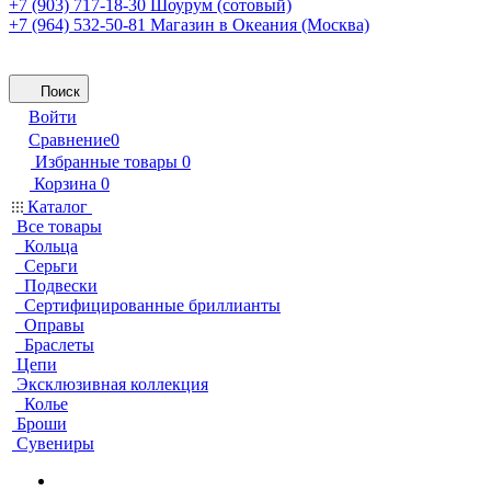
+7 (903) 717-18-30
Шоурум (сотовый)
+7 (964) 532-50-81
Магазин в Океания (Москва)
Поиск
Войти
Сравнение
0
Избранные товары
0
Корзина
0
Каталог
Все товары
Кольца
Серьги
Подвески
Сертифицированные бриллианты
Оправы
Браслеты
Цепи
Эксклюзивная коллекция
Колье
Броши
Сувениры