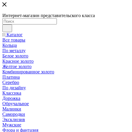
Интернет-магазин представительского класса
Каталог
Все товары
Кольца
По металлу
Белое золото
Красное золото
Желтое золото
Комбинированное золото
Платина
Серебро
По дизайну
Классика
Дорожка
Обручальное
Малинки
Самородки
Эксклюзив
Мужские
Флора и фантазия