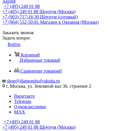
Акция
+7 (495) 249 01 88
+7 (495) 249 01 88
Шоурум (Москва)
+7 (903) 717-18-30
Шоурум (сотовый)
+7 (964) 532-50-81
Магазин в Океания (Москва)
Заказать звонок
Задать вопрос
Войти
Корзина
0
Избранные товары
0
Сравнение товаров
0
shop@diamondsofyakutia.ru
г. Москва, ул. Земляной вал 36, строение 2
Вконтакте
Telegram
Одноклассники
MAX
+7 (495) 249 01 88
+7 (495) 249 01 88
Шоурум (Москва)